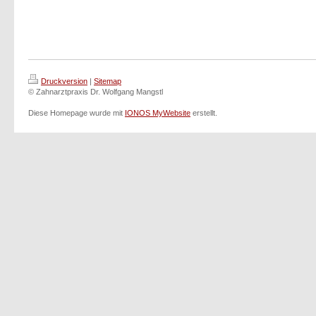
Druckversion
|
Sitemap
© Zahnarztpraxis Dr. Wolfgang Mangstl
Diese Homepage wurde mit
IONOS MyWebsite
erstellt.