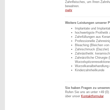
Zahnfleisches, um Ihren Zahnha
bewahren.
mehr
Weitere Leistungen unserer P
Implantate und Implantat
hochwertigste Prothetik 
Zahnfüllungen aus Keram
Professionelle Zahnrein
Bleaching (Bleichen von
Zahnschmuck (Dazzler)
Zahnästhetik: keramisch
Zahnärztliche Chirurgie
Wurzelspitzenresektione
Wurzelkanalbehandlung 
Kinderzahnheilkunde
Sie haben Fragen zu unseren
Rufen Sie uns an unter +49 (0)
über unser
Kontaktformular
.